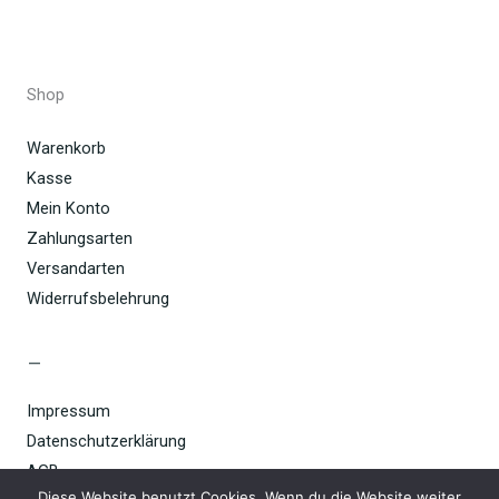
Shop
Warenkorb
Kasse
Mein Konto
Zahlungsarten
Versandarten
Widerrufsbelehrung
–
Impressum
Datenschutzerklärung
AGB
Diese Website benutzt Cookies. Wenn du die Website weiter