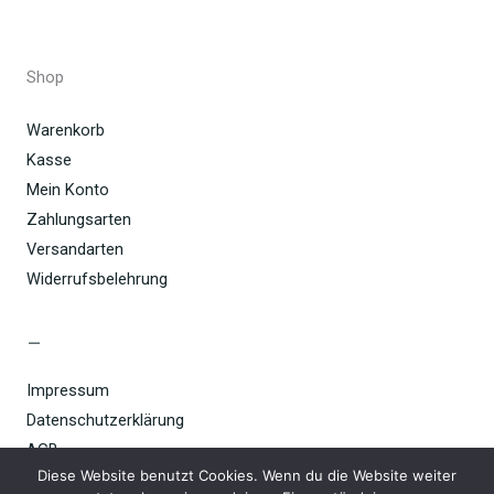
Shop
Warenkorb
Kasse
Mein Konto
Zahlungsarten
Versandarten
Widerrufsbelehrung
–
Impressum
Datenschutzerklärung
AGB
Diese Website benutzt Cookies. Wenn du die Website weiter