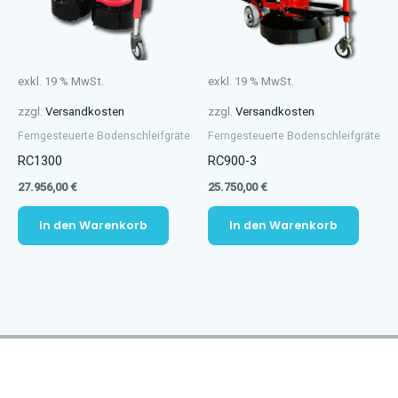
exkl. 19 % MwSt.
exkl. 19 % MwSt.
zzgl.
Versandkosten
zzgl.
Versandkosten
Ferngesteuerte Bodenschleifgräte
Ferngesteuerte Bodenschleifgräte
RC1300
RC900-3
27.956,00
€
25.750,00
€
In den Warenkorb
In den Warenkorb