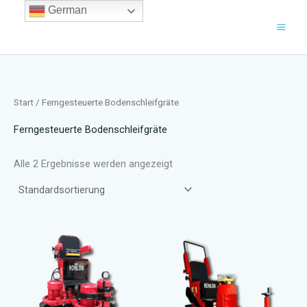
Zum
German
Inhalt
springen
Start
/ Ferngesteuerte Bodenschleifgräte
Ferngesteuerte Bodenschleifgräte
Alle 2 Ergebnisse werden angezeigt