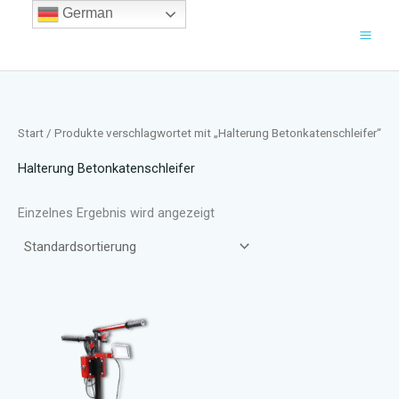
Zum
German
Inhalt
springen
Start
/ Produkte verschlagwortet mit „Halterung Betonkatenschleifer“
Halterung Betonkatenschleifer
Einzelnes Ergebnis wird angezeigt