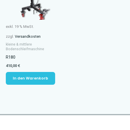
exkl. 19 % MwSt.
zzgl.
Versandkosten
kleine & mittlere
Bodenschleifmaschine
R180
410,00
€
In den Warenkorb