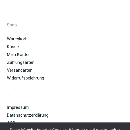
Shop
Warenkorb
Kasse
Mein Konto
Zahlungsarten
Versandarten
Widerrufsbelehrung
–
Impressum
Datenschutzerklärung
AGB
Diese Website benutzt Cookies. Wenn du die Website weiter