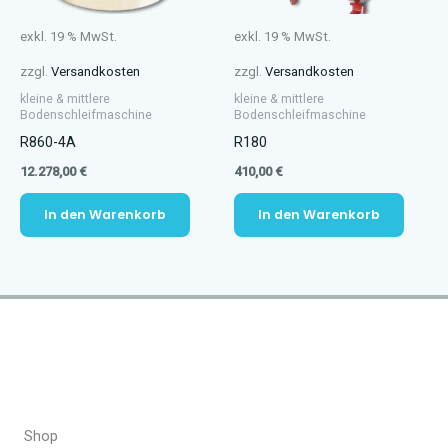
exkl. 19 % MwSt.
exkl. 19 % MwSt.
zzgl.
Versandkosten
zzgl.
Versandkosten
kleine & mittlere
kleine & mittlere
Bodenschleifmaschine
Bodenschleifmaschine
R860-4A
R180
12.278,00
€
410,00
€
In den Warenkorb
In den Warenkorb
Shop