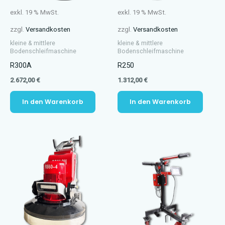
exkl. 19 % MwSt.
exkl. 19 % MwSt.
zzgl.
Versandkosten
zzgl.
Versandkosten
kleine & mittlere
kleine & mittlere
Bodenschleifmaschine
Bodenschleifmaschine
R300A
R250
2.672,00
€
1.312,00
€
In den Warenkorb
In den Warenkorb