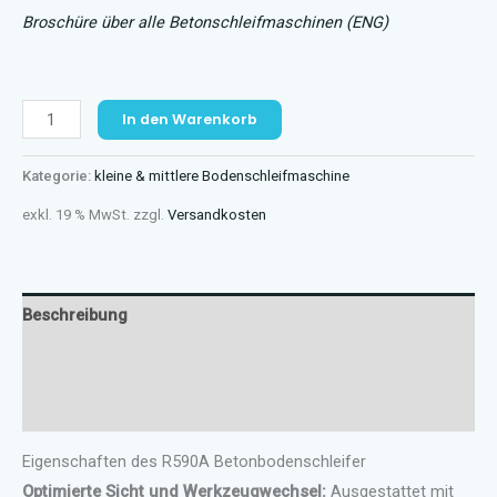
Broschüre über alle Betonschleifmaschinen (ENG)
R590A
In den Warenkorb
Menge
Kategorie:
kleine & mittlere Bodenschleifmaschine
exkl. 19 % MwSt.
zzgl.
Versandkosten
Beschreibung
Zusätzliche Informationen
Rezensionen (0)
Eigenschaften des R590A Betonbodenschleifer
Optimierte Sicht und Werkzeugwechsel:
Ausgestattet mit