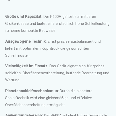
Größe und Kapazität:
Der R600A gehört zur mittleren
Größenklasse und bietet eine erstaunlich hohe Schleifleistung
für seine kompakte Bauweise.
Ausgewogene Technik:
Er ist präzise ausbalanciert und
liefert mit optimalem Kopfdruck die gewünschten
Schleifmuster.
Vielseitigkeit im Einsatz:
Das Gerät eignet sich für grobes
schleifen, Oberflächenvorbereitung, laufende Bearbeitung und
Wartung.
Planetenschleifmechanismus:
Durch die planetare
Schleiftechnik wird eine gleichmäßige und effektive
Oberflächenbearbeitung ermöglicht.
Anwendungsbereich:
Der R600A ist ideal für professionelle