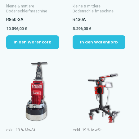
kleine & mittlere
kleine & mittlere
Bodenschleifmaschine
Bodenschleifmaschine
R860-3A
R430A
10.396,00
€
3.296,00
€
In den Warenkorb
In den Warenkorb
exkl. 19 % MwSt.
exkl. 19 % MwSt.