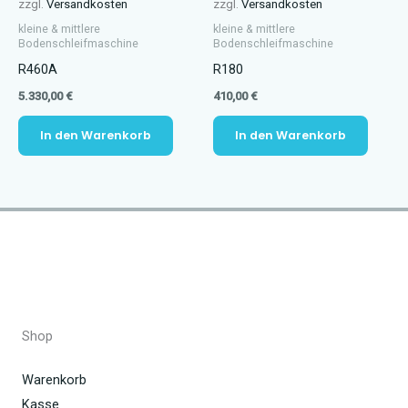
zzgl.
Versandkosten
zzgl.
Versandkosten
kleine & mittlere
kleine & mittlere
Bodenschleifmaschine
Bodenschleifmaschine
R460A
R180
5.330,00
€
410,00
€
In den Warenkorb
In den Warenkorb
Shop
Warenkorb
Kasse